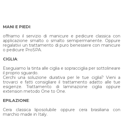
MANI E PIEDI
:
offriamo il servizio di manicure e pedicure classica con
applicazione smalto o smalto semipermanente. Oppure
regalativi un trattamento di puro benessere con manicure
o pedicure ProSPA.
CIGLIA
:
Eseguiamo la tinta alle ciglia e sopracciglia per sottolineare
il proprio sguardo.
Cerchi una soluzione durativa per le tue ciglia? Vieni a
trovarci e fatti consigliare il trattamento adatto alle tue
esigenze. Trattamento di laminazione ciglia oppure
extension metodo One to One.
EPILAZIONE
:
Cera classica liposolubile oppure cera brasiliana con
marchio made in Italy.