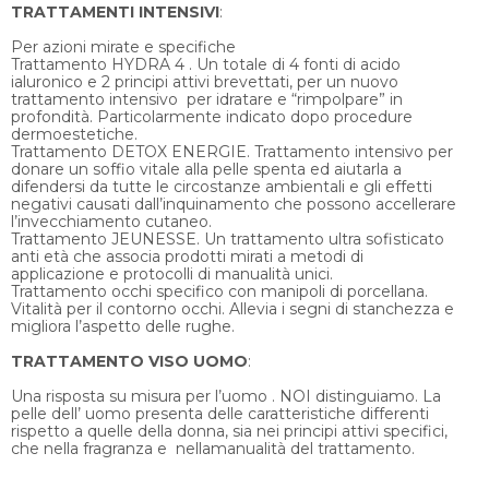
TRATTAMENTI INTENSIVI
:
Per azioni mirate e specifiche
Trattamento HYDRA 4 . Un totale di 4 fonti di acido
ialuronico e 2 principi attivi brevettati, per un nuovo
trattamento intensivo per idratare e “rimpolpare” in
profondità. Particolarmente indicato dopo procedure
dermoestetiche.
Trattamento DETOX ENERGIE. Trattamento intensivo per
donare un soffio vitale alla pelle spenta ed aiutarla a
difendersi da tutte le circostanze ambientali e gli effetti
negativi causati dall’inquinamento che possono accellerare
l’invecchiamento cutaneo.
Trattamento JEUNESSE. Un trattamento ultra sofisticato
anti età che associa prodotti mirati a metodi di
applicazione e protocolli di manualità unici.
Trattamento occhi specifico con manipoli di porcellana.
Vitalità per il contorno occhi. Allevia i segni di stanchezza e
migliora l’aspetto delle rughe.
TRATTAMENTO VISO UOMO
:
Una risposta su misura per l’uomo . NOI distinguiamo. La
pelle dell’ uomo presenta delle caratteristiche differenti
rispetto a quelle della donna, sia nei principi attivi specifici,
che nella fragranza e nellamanualità del trattamento.