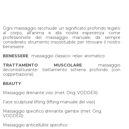
Ogni massaggio racchiude un significato profondo legato
al corpo, all’anima e alla nostra esperienza come
professioniste del massaggio manuale, da sempre
considerato strumento insostituibile per ritrovare il nostro
benessere.
BENESSERE
: massaggio classico- relax- aromatico
TRATTAMENTO MUSCOLARE
: massaggio
decontratturante- trattamento schiena profondo (con
coppettazione)
BEAUTY
:
Massaggio drenante viso (met. Orig. VODDER)
Face sculptural lifting (lifting manuale del viso)
Massaggio specifico drenante gambe (met. Orig.
VODDER)
Massaggio anticellulite specifico