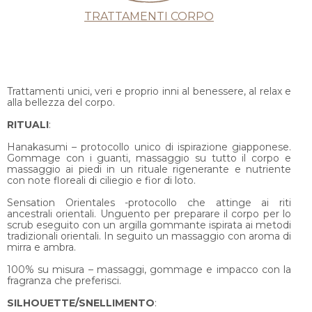
TRATTAMENTI CORPO
Trattamenti unici, veri e proprio inni al benessere, al relax e
alla bellezza del corpo.
RITUALI
:
Hanakasumi – protocollo unico di ispirazione giapponese.
Gommage con i guanti, massaggio su tutto il corpo e
massaggio ai piedi in un rituale rigenerante e nutriente
con note floreali di ciliegio e fior di loto.
Sensation Orientales -protocollo che attinge ai riti
ancestrali orientali. Unguento per preparare il corpo per lo
scrub eseguito con un argilla gommante ispirata ai metodi
tradizionali orientali. In seguito un massaggio con aroma di
mirra e ambra.
100% su misura – massaggi, gommage e impacco con la
fragranza che preferisci.
SILHOUETTE/SNELLIMENTO
: